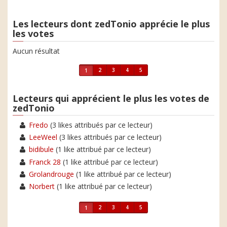
Les lecteurs dont zedTonio apprécie le plus
les votes
Aucun résultat
2
3
4
5
1
Lecteurs qui apprécient le plus les votes de
zedTonio
Fredo
(3 likes attribués par ce lecteur)
LeeWeel
(3 likes attribués par ce lecteur)
bidibule
(1 like attribué par ce lecteur)
Franck 28
(1 like attribué par ce lecteur)
Grolandrouge
(1 like attribué par ce lecteur)
Norbert
(1 like attribué par ce lecteur)
2
3
4
5
1