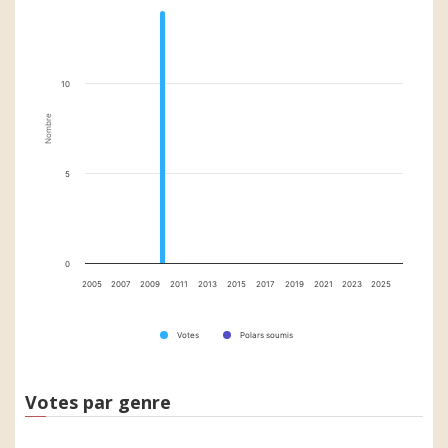
10
Nombre
5
0
2005
2007
2009
2011
2013
2015
2017
2019
2021
2023
2025
Votes
Polars soumis
Votes par genre