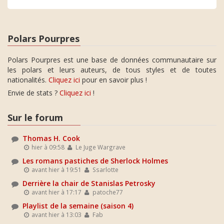
Polars Pourpres
Polars Pourpres est une base de données communautaire sur
les polars et leurs auteurs, de tous styles et de toutes
nationalités.
Cliquez ici
pour en savoir plus !
Envie de stats ?
Cliquez ici
!
Sur le forum
Thomas H. Cook
hier à 09:58
Le Juge Wargrave
Les romans pastiches de Sherlock Holmes
avant hier à 19:51
Ssarlotte
Derrière la chair de Stanislas Petrosky
avant hier à 17:17
patoche77
Playlist de la semaine (saison 4)
avant hier à 13:03
Fab