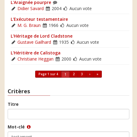
L'Araignée pourpre
Didier Savard
2004
Aucun vote
L'Exécuteur testamentaire
M. G. Braun
1966
Aucun vote
L'Héritage de Lord Cladstone
Gustave Gailhard
1935
Aucun vote
L'Héritière de Calistoga
Christiane Heggan
2000
Aucun vote
Page 1 sur 4
2
3
›
»
1
Critères
Titre
Mot-clé