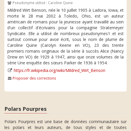
Pseudonyme utilisé : Caroline Quine
Mildred Wirt Benson, née le 10 juillet 1905 à Ladora, Iowa, et
morte le 28 mai 2002 à Toledo, Ohio, est un auteur
américain de romans pour la jeunesse ayant travaillé au sein
d'un collectif d'écrivains pour la compagnie Stratemeyer
Syndicate. Elle a utilisé de nombreux pseudonymes1 et est
surtout connue pour avoir écrit, sous le nom de plume de
Caroline Quine (Carolyn Keene en VO), 23 des trente
premiers romans originaux de la série à succès Alice (Nancy
Drew en VO) de 1929 à 1947, ainsi que onze volumes de la
série Une enquête des sœurs Parker de 1936 à 1954.
https://fr.wikipedia.org/wiki/Mildred_Wirt_Benson
Proposer des corrections
Polars Pourpres
Polars Pourpres est une base de données communautaire sur
les polars et leurs auteurs, de tous styles et de toutes