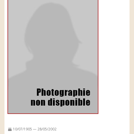
10/07/1905 — 28/05/2002