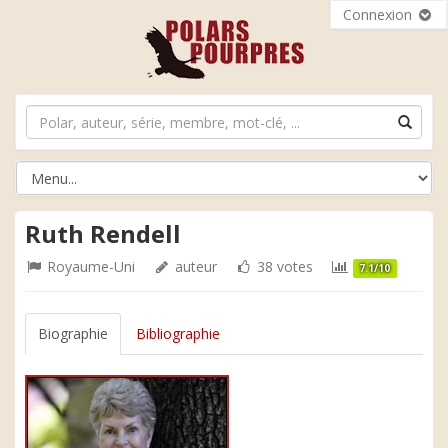
Connexion
Ruth Rendell
Royaume-Uni
auteur
38 votes
7.1/10
Biographie
Bibliographie