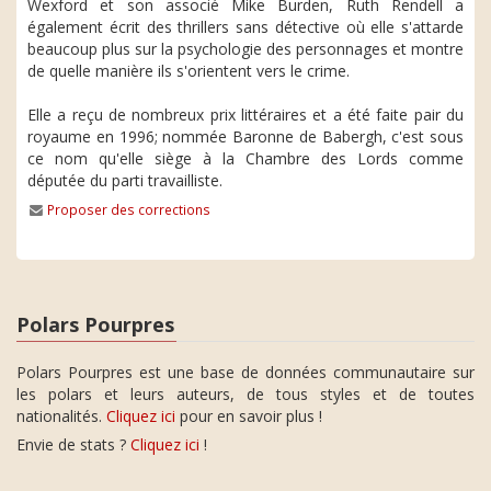
Wexford et son associé Mike Burden, Ruth Rendell a
également écrit des thrillers sans détective où elle s'attarde
beaucoup plus sur la psychologie des personnages et montre
de quelle manière ils s'orientent vers le crime.
Elle a reçu de nombreux prix littéraires et a été faite pair du
royaume en 1996; nommée Baronne de Babergh, c'est sous
ce nom qu'elle siège à la Chambre des Lords comme
députée du parti travailliste.
Proposer des corrections
Polars Pourpres
Polars Pourpres est une base de données communautaire sur
les polars et leurs auteurs, de tous styles et de toutes
nationalités.
Cliquez ici
pour en savoir plus !
Envie de stats ?
Cliquez ici
!