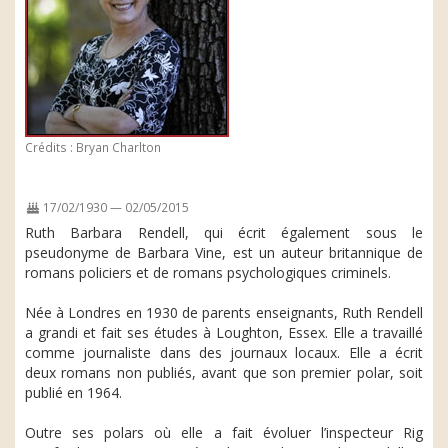
Crédits : Bryan Charlton
17/02/1930 — 02/05/2015
Ruth Barbara Rendell, qui écrit également sous le
pseudonyme de Barbara Vine, est un auteur britannique de
romans policiers et de romans psychologiques criminels.
Née à Londres en 1930 de parents enseignants, Ruth Rendell
a grandi et fait ses études à Loughton, Essex. Elle a travaillé
comme journaliste dans des journaux locaux. Elle a écrit
deux romans non publiés, avant que son premier polar, soit
publié en 1964.
Outre ses polars où elle a fait évoluer l’inspecteur Rig