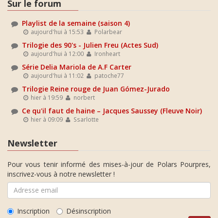
Sur le forum
Playlist de la semaine (saison 4)
aujourd'hui à 15:53
Polarbear
Trilogie des 90's - Julien Freu (Actes Sud)
aujourd'hui à 12:00
Ironheart
Série Delia Mariola de A.F Carter
aujourd'hui à 11:02
patoche77
Trilogie Reine rouge de Juan Gómez-Jurado
hier à 19:59
norbert
Ce qu'il faut de haine – Jacques Saussey (Fleuve Noir)
hier à 09:09
Ssarlotte
Newsletter
Pour vous tenir informé des mises-à-jour de Polars Pourpres,
inscrivez-vous à notre newsletter !
Inscription
Désinscription