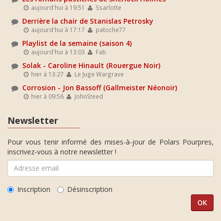
aujourd'hui à 19:51
Ssarlotte
Derrière la chair de Stanislas Petrosky
aujourd'hui à 17:17
patoche77
Playlist de la semaine (saison 4)
aujourd'hui à 13:03
Fab
Solak - Caroline Hinault (Rouergue Noir)
hier à 13:27
Le Juge Wargrave
Corrosion - Jon Bassoff (Gallmeister Néonoir)
hier à 09:56
JohnSteed
Newsletter
Pour vous tenir informé des mises-à-jour de Polars Pourpres,
inscrivez-vous à notre newsletter !
Inscription
Désinscription