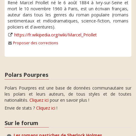
René Marcel Priollet né le 6 août 1884 à Ivry-sur-Seine et
mort le 10 novembre 1960 à Paris, est un écrivain français,
auteur dans tous les genres du roman populaire (romans
sentimentaux et mélodramatiques, science-fiction, romans
policiers et d'aventures).
https://fr.wikipedia.org/wiki/Marcel_Priollet
Proposer des corrections
Polars Pourpres
Polars Pourpres est une base de données communautaire sur
les polars et leurs auteurs, de tous styles et de toutes
nationalités.
Cliquez ici
pour en savoir plus !
Envie de stats ?
Cliquez ici
!
Sur le forum
Les romans pastiches de Sherlock Holmes