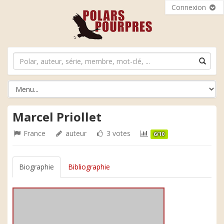
Connexion
Marcel Priollet
France
auteur
3 votes
6/10
Biographie
Bibliographie