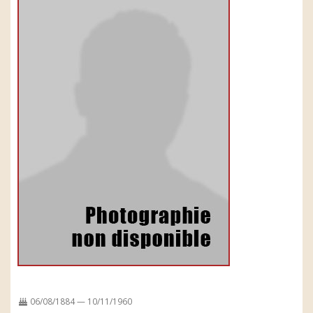
06/08/1884 — 10/11/1960