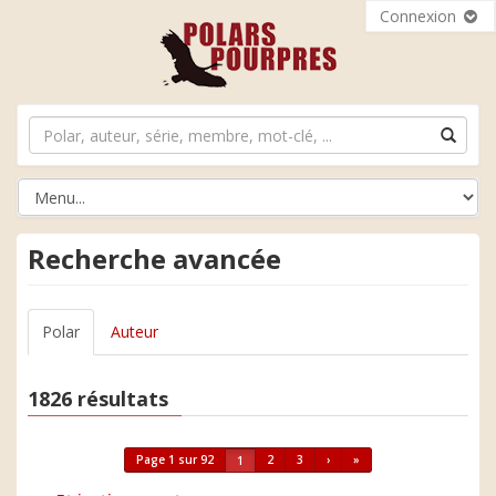
Connexion
Recherche avancée
Polar
Auteur
1826 résultats
Page 1 sur 92
2
3
›
»
1