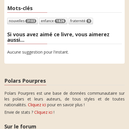
Mots-clés
nouvelles
3103
enfance
1826
fraternité
9
Si vous avez aimé ce livre, vous aimerez
aussi...
Aucune suggestion pour l'instant.
Polars Pourpres
Polars Pourpres est une base de données communautaire sur
les polars et leurs auteurs, de tous styles et de toutes
nationalités.
Cliquez ici
pour en savoir plus !
Envie de stats ?
Cliquez ici
!
Sur le forum