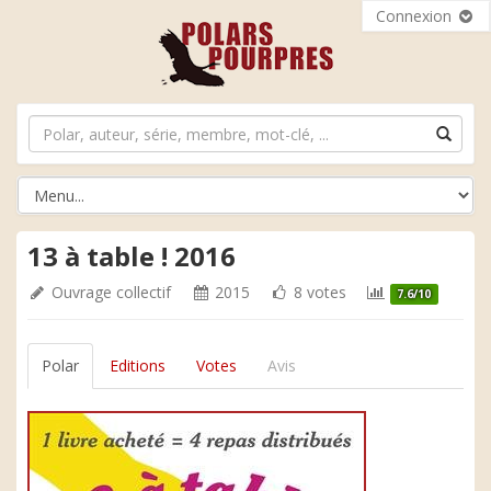
Connexion
13 à table ! 2016
Ouvrage collectif
2015
8 votes
7.6/10
Polar
Editions
Votes
Avis