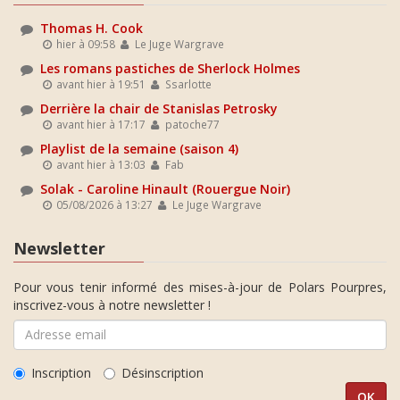
Thomas H. Cook
hier à 09:58
Le Juge Wargrave
Les romans pastiches de Sherlock Holmes
avant hier à 19:51
Ssarlotte
Derrière la chair de Stanislas Petrosky
avant hier à 17:17
patoche77
Playlist de la semaine (saison 4)
avant hier à 13:03
Fab
Solak - Caroline Hinault (Rouergue Noir)
05/08/2026 à 13:27
Le Juge Wargrave
Newsletter
Pour vous tenir informé des mises-à-jour de Polars Pourpres,
inscrivez-vous à notre newsletter !
Inscription
Désinscription