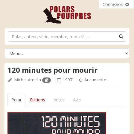
Connexion
120 minutes pour mourir
Michel Amelin
1997
Aucun vote
Polar
Editions
Votes
Avis