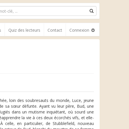
s
Quiz des lecteurs
Contact
Connexion
nchée, loin des soubresauts du monde, Luce, jeune
de sa sœur défunte. Ayant vu leur père, Bud, une
éfugiés dans un mutisme inquiétant, où sourd une
pprendre la vie à ces deux écorchés vifs, et elle-
lle, en particulier, de Stubblefield, nouveau