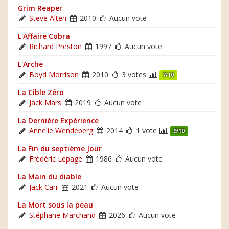
Grim Reaper
Steve Alten
2010
Aucun vote
L'Affaire Cobra
Richard Preston
1997
Aucun vote
L'Arche
Boyd Morrison
2010
3 votes
7/10
La Cible Zéro
Jack Mars
2019
Aucun vote
La Dernière Expérience
Annelie Wendeberg
2014
1 vote
9/10
La Fin du septième Jour
Frédéric Lepage
1986
Aucun vote
La Main du diable
Jack Carr
2021
Aucun vote
La Mort sous la peau
Stéphane Marchand
2026
Aucun vote