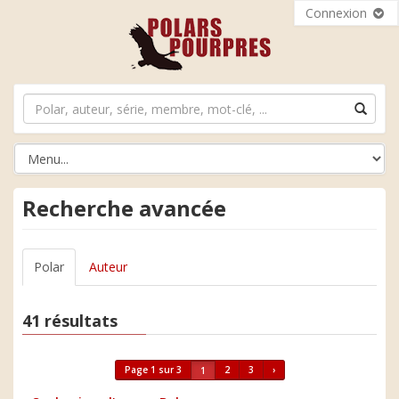
Connexion
Recherche avancée
Polar
Auteur
41 résultats
Page 1 sur 3
2
3
›
1