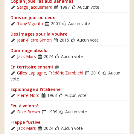
Coplan joue l'as aux Bahamas
Serge Jacquemard
1987
Aucun vote
Dans un jour ou deux
Tony Vigorito
2007
Aucun vote
Des images pour la Vouivre
Jean-Pierre Simon
2015
Aucun vote
Dommage absolu
Jack Mars
2024
Aucun vote
En territoire ennemi
Gilles Laplagne
,
Frédéric Zumbiehl
2010
Aucun
vote
Espionnage à l'italienne
Pierre Nord
1963
Aucun vote
Feu à volonté
Dale Brown
1999
Aucun vote
Frappe furtive
Jack Mars
2024
Aucun vote