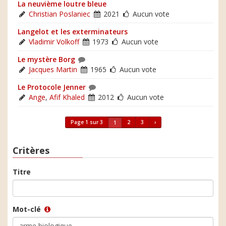
La neuvième loutre bleue
Christian Poslaniec
2021
Aucun vote
Langelot et les exterminateurs
Vladimir Volkoff
1973
Aucun vote
Le mystère Borg
Jacques Martin
1965
Aucun vote
Le Protocole Jenner
Ange
,
Afif Khaled
2012
Aucun vote
Page 1 sur 3
2
3
›
1
Critères
Titre
Mot-clé