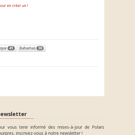
pour en créer un !
ique
41
Bahamas
30
ewsletter
our vous tenir informé des mises-à-jour de Polars
urpres, inscrivez-vous à notre newsletter !