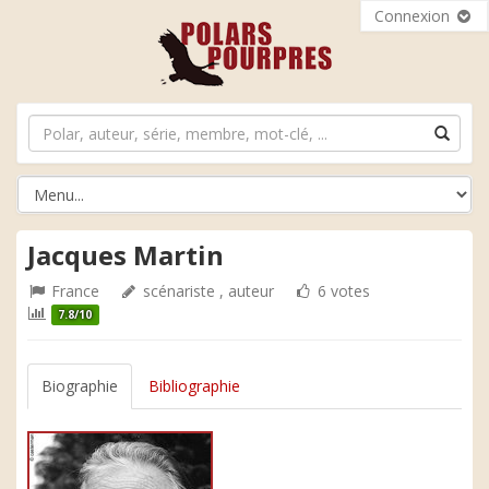
Connexion
Jacques Martin
France
scénariste , auteur
6 votes
7.8/10
Biographie
Bibliographie