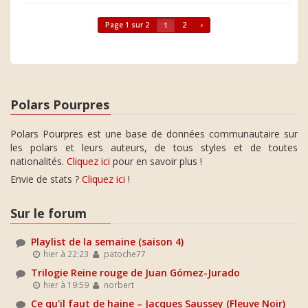
Page 1 sur 2
2
›
1
Polars Pourpres
Polars Pourpres est une base de données communautaire sur
les polars et leurs auteurs, de tous styles et de toutes
nationalités.
Cliquez ici
pour en savoir plus !
Envie de stats ?
Cliquez ici
!
Sur le forum
Playlist de la semaine (saison 4)
hier à 22:23
patoche77
Trilogie Reine rouge de Juan Gómez-Jurado
hier à 19:59
norbert
Ce qu'il faut de haine – Jacques Saussey (Fleuve Noir)