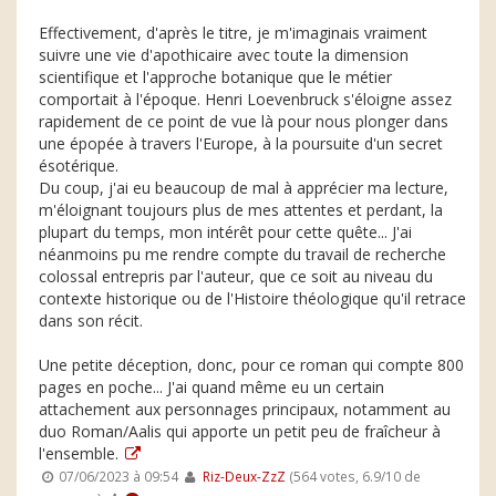
Effectivement, d'après le titre, je m'imaginais vraiment
suivre une vie d'apothicaire avec toute la dimension
scientifique et l'approche botanique que le métier
comportait à l'époque. Henri Loevenbruck s'éloigne assez
rapidement de ce point de vue là pour nous plonger dans
une épopée à travers l'Europe, à la poursuite d'un secret
ésotérique.
Du coup, j'ai eu beaucoup de mal à apprécier ma lecture,
m'éloignant toujours plus de mes attentes et perdant, la
plupart du temps, mon intérêt pour cette quête... J'ai
néanmoins pu me rendre compte du travail de recherche
colossal entrepris par l'auteur, que ce soit au niveau du
contexte historique ou de l'Histoire théologique qu'il retrace
dans son récit.
Une petite déception, donc, pour ce roman qui compte 800
pages en poche... J'ai quand même eu un certain
attachement aux personnages principaux, notamment au
duo Roman/Aalis qui apporte un petit peu de fraîcheur à
l'ensemble.
07/06/2023 à 09:54
Riz-Deux-ZzZ
(564 votes, 6.9/10 de