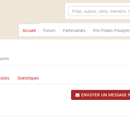
Accueil
Forum
Partenariats
Prix Polars Pourpre
oumis
Listes
Statistiques
ENVOYER UN MESSAGE P