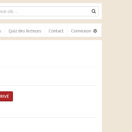
s
Quiz des lecteurs
Contact
Connexion
RIVÉ