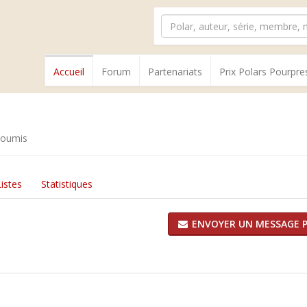
Accueil
Forum
Partenariats
Prix Polars Pourpre
soumis
Listes
Statistiques
ENVOYER UN MESSAGE P