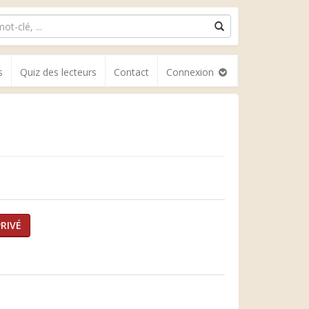
s
Quiz des lecteurs
Contact
Connexion
RIVÉ