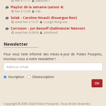
hier à 17:17
patoche77
Playlist de la semaine (saison 4)
hier à 13:03
Fab
Solak - Caroline Hinault (Rouergue Noir)
avant hier à 13:27
Le Juge Wargrave
Corrosion - Jon Bassoff (Gallmeister Néonoir)
avant hier à 09:56
JohnSteed
Newsletter
Pour vous tenir informé des mises-à-jour de Polars Pourpres,
inscrivez-vous à notre newsletter !
Inscription
Désinscription
Copyright © 2005-2020 Polars Pourpres. Tous droits réservés.