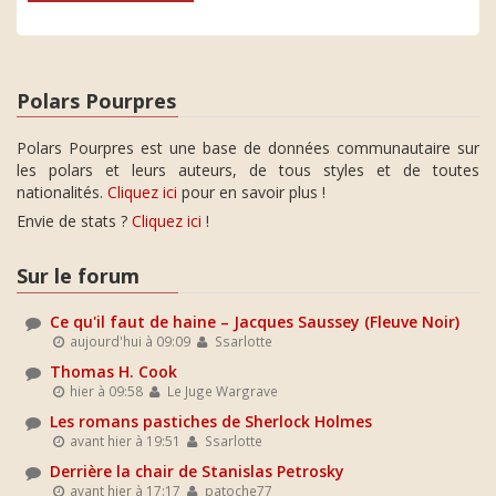
Polars Pourpres
Polars Pourpres est une base de données communautaire sur
les polars et leurs auteurs, de tous styles et de toutes
nationalités.
Cliquez ici
pour en savoir plus !
Envie de stats ?
Cliquez ici
!
Sur le forum
Ce qu'il faut de haine – Jacques Saussey (Fleuve Noir)
aujourd'hui à 09:09
Ssarlotte
Thomas H. Cook
hier à 09:58
Le Juge Wargrave
Les romans pastiches de Sherlock Holmes
avant hier à 19:51
Ssarlotte
Derrière la chair de Stanislas Petrosky
avant hier à 17:17
patoche77