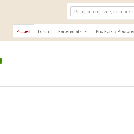
Accueil
Forum
Partenariats
Prix Polars Pourpre
0