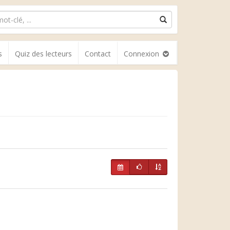
s
Quiz des lecteurs
Contact
Connexion