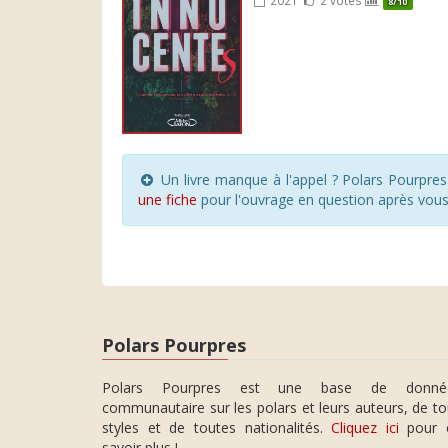
8/10
Un livre manque à l'appel ? Polars Pourpre
une fiche
pour l'ouvrage en question après vou
Polars Pourpres
Polars Pourpres est une base de donné
communautaire sur les polars et leurs auteurs, de t
styles et de toutes nationalités.
Cliquez ici
pour 
savoir plus !