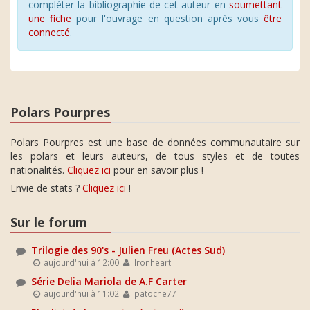
compléter la bibliographie de cet auteur en
soumettant
une fiche
pour l'ouvrage en question après vous
être
connecté
.
Polars Pourpres
Polars Pourpres est une base de données communautaire sur
les polars et leurs auteurs, de tous styles et de toutes
nationalités.
Cliquez ici
pour en savoir plus !
Envie de stats ?
Cliquez ici
!
Sur le forum
Trilogie des 90's - Julien Freu (Actes Sud)
aujourd'hui à 12:00
Ironheart
Série Delia Mariola de A.F Carter
aujourd'hui à 11:02
patoche77