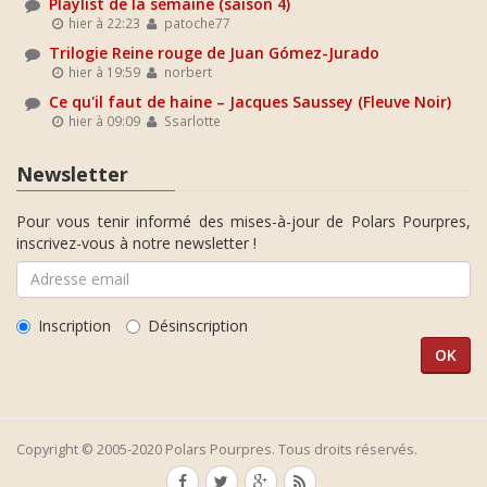
Playlist de la semaine (saison 4)
hier à 22:23
patoche77
Trilogie Reine rouge de Juan Gómez-Jurado
hier à 19:59
norbert
Ce qu'il faut de haine – Jacques Saussey (Fleuve Noir)
hier à 09:09
Ssarlotte
Newsletter
Pour vous tenir informé des mises-à-jour de Polars Pourpres,
inscrivez-vous à notre newsletter !
Inscription
Désinscription
Copyright © 2005-2020 Polars Pourpres. Tous droits réservés.