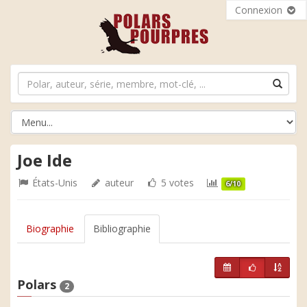
Connexion
Joe Ide
États-Unis
auteur
5 votes
6/10
Biographie
Bibliographie
Polars
2