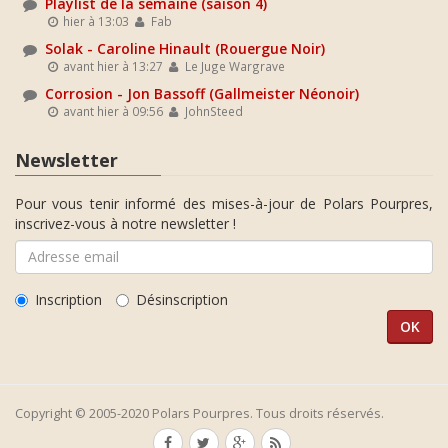
Playlist de la semaine (saison 4)
hier à 13:03
Fab
Solak - Caroline Hinault (Rouergue Noir)
avant hier à 13:27
Le Juge Wargrave
Corrosion - Jon Bassoff (Gallmeister Néonoir)
avant hier à 09:56
JohnSteed
Newsletter
Pour vous tenir informé des mises-à-jour de Polars Pourpres,
inscrivez-vous à notre newsletter !
Inscription
Désinscription
Copyright © 2005-2020 Polars Pourpres. Tous droits réservés.