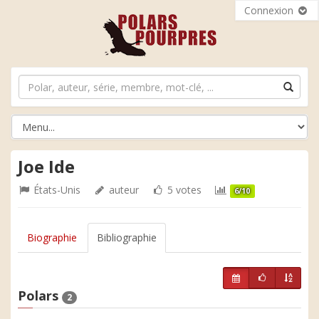
Connexion
Joe Ide
États-Unis
auteur
5 votes
6/10
Biographie
Bibliographie
Polars
2