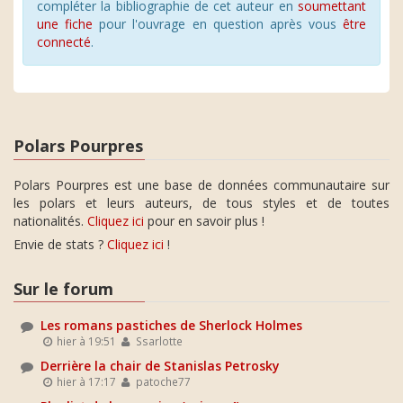
compléter la bibliographie de cet auteur en
soumettant
une fiche
pour l'ouvrage en question après vous
être
connecté
.
Polars Pourpres
Polars Pourpres est une base de données communautaire sur
les polars et leurs auteurs, de tous styles et de toutes
nationalités.
Cliquez ici
pour en savoir plus !
Envie de stats ?
Cliquez ici
!
Sur le forum
Les romans pastiches de Sherlock Holmes
hier à 19:51
Ssarlotte
Derrière la chair de Stanislas Petrosky
hier à 17:17
patoche77