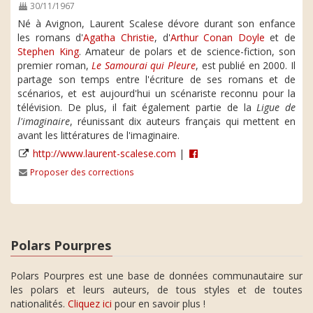
30/11/1967
Né à Avignon, Laurent Scalese dévore durant son enfance
les romans d'
Agatha Christie
, d'
Arthur Conan Doyle
et de
Stephen King
. Amateur de polars et de science-fiction, son
premier roman,
Le Samourai qui Pleure
, est publié en 2000. Il
partage son temps entre l'écriture de ses romans et de
scénarios, et est aujourd'hui un scénariste reconnu pour la
télévision. De plus, il fait également partie de la
Ligue de
l'imaginaire
, réunissant dix auteurs français qui mettent en
avant les littératures de l'imaginaire.
http://www.laurent-scalese.com
|
Proposer des corrections
Polars Pourpres
Polars Pourpres est une base de données communautaire sur
les polars et leurs auteurs, de tous styles et de toutes
nationalités.
Cliquez ici
pour en savoir plus !