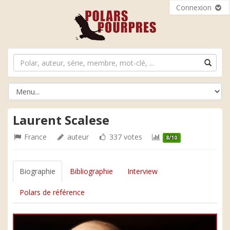
Connexion
Laurent Scalese
France
auteur
337 votes
8/10
Biographie
Bibliographie
Interview
Polars de référence