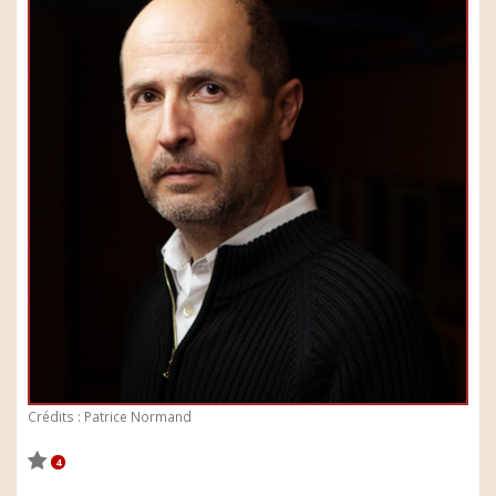
Crédits : Patrice Normand
4