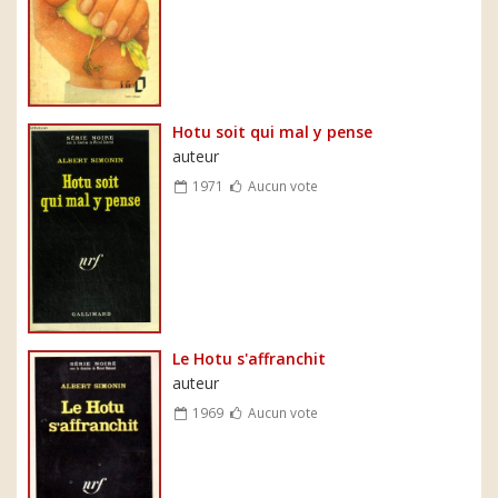
Hotu soit qui mal y pense
auteur
1971
Aucun vote
Le Hotu s'affranchit
auteur
1969
Aucun vote