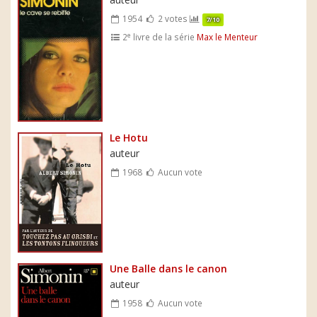
1954
2 votes
7/10
e
2
livre de la série
Max le Menteur
Le Hotu
auteur
1968
Aucun vote
Une Balle dans le canon
auteur
1958
Aucun vote