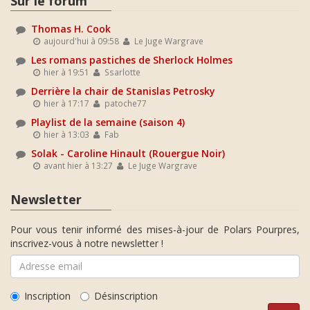
Sur le forum
Thomas H. Cook
aujourd'hui à 09:58
Le Juge Wargrave
Les romans pastiches de Sherlock Holmes
hier à 19:51
Ssarlotte
Derrière la chair de Stanislas Petrosky
hier à 17:17
patoche77
Playlist de la semaine (saison 4)
hier à 13:03
Fab
Solak - Caroline Hinault (Rouergue Noir)
avant hier à 13:27
Le Juge Wargrave
Newsletter
Pour vous tenir informé des mises-à-jour de Polars Pourpres,
inscrivez-vous à notre newsletter !
Inscription
Désinscription