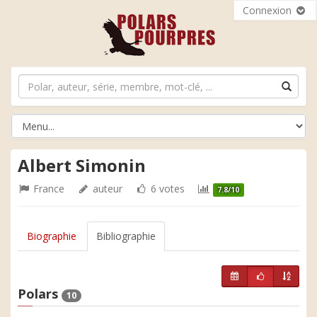
Connexion
Albert Simonin
France
auteur
6 votes
7.8/10
Biographie
Bibliographie
Polars
10