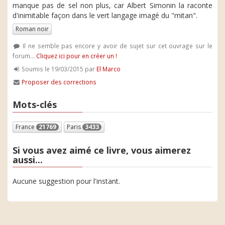
manque pas de sel non plus, car Albert Simonin la raconte
d'inimitable façon dans le vert langage imagé du "mitan".
Roman noir
Il ne semble pas encore y avoir de sujet sur cet ouvrage sur le
forum...
Cliquez ici pour en créer un !
Soumis le 19/03/2015 par
El Marco
Proposer des corrections
Mots-clés
France
21769
Paris
3433
Si vous avez aimé ce livre, vous aimerez
aussi...
Aucune suggestion pour l'instant.