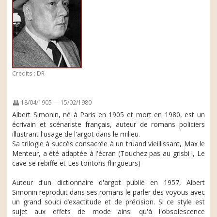
Crédits : DR
18/04/1905 — 15/02/1980
Albert Simonin, né à Paris en 1905 et mort en 1980, est un
écrivain et scénariste français, auteur de romans policiers
illustrant l'usage de l'argot dans le milieu.
Sa trilogie à succès consacrée à un truand vieillissant, Max le
Menteur, a été adaptée à l'écran (Touchez pas au grisbi !, Le
cave se rebiffe et Les tontons flingueurs)
Auteur d'un dictionnaire d'argot publié en 1957, Albert
Simonin reproduit dans ses romans le parler des voyous avec
un grand souci d’exactitude et de précision. Si ce style est
sujet aux effets de mode ainsi qu'à l'obsolescence