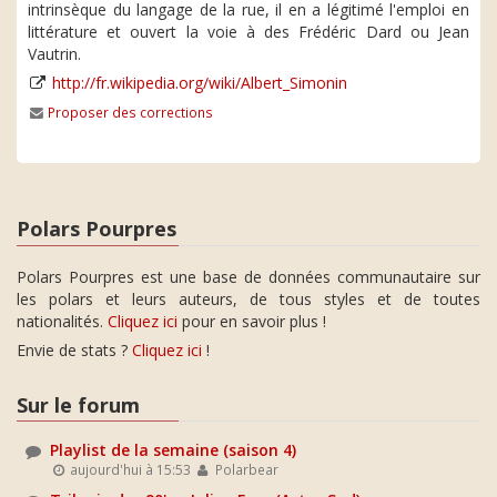
intrinsèque du langage de la rue, il en a légitimé l'emploi en
littérature et ouvert la voie à des Frédéric Dard ou Jean
Vautrin.
http://fr.wikipedia.org/wiki/Albert_Simonin
Proposer des corrections
Polars Pourpres
Polars Pourpres est une base de données communautaire sur
les polars et leurs auteurs, de tous styles et de toutes
nationalités.
Cliquez ici
pour en savoir plus !
Envie de stats ?
Cliquez ici
!
Sur le forum
Playlist de la semaine (saison 4)
aujourd'hui à 15:53
Polarbear