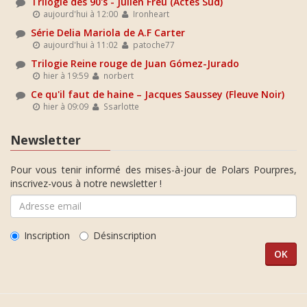
Trilogie des 90's - Julien Freu (Actes Sud)
aujourd'hui à 12:00
Ironheart
Série Delia Mariola de A.F Carter
aujourd'hui à 11:02
patoche77
Trilogie Reine rouge de Juan Gómez-Jurado
hier à 19:59
norbert
Ce qu'il faut de haine – Jacques Saussey (Fleuve Noir)
hier à 09:09
Ssarlotte
Newsletter
Pour vous tenir informé des mises-à-jour de Polars Pourpres,
inscrivez-vous à notre newsletter !
Inscription
Désinscription