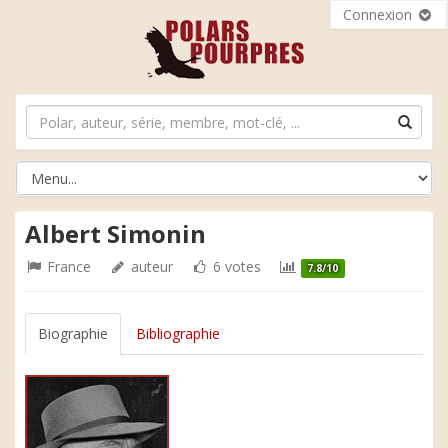
Connexion
Albert Simonin
France
auteur
6 votes
7.8/10
Biographie
Bibliographie