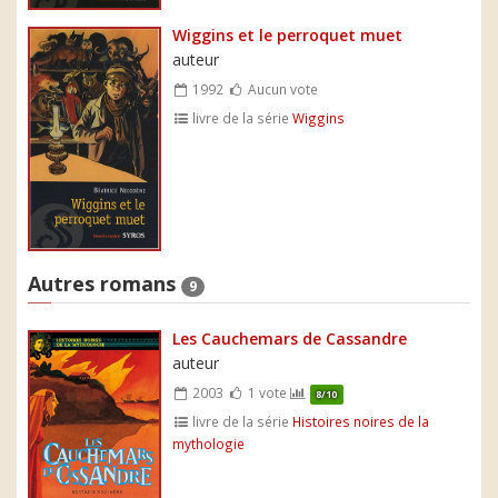
Wiggins et le perroquet muet
auteur
1992
Aucun vote
livre de la série
Wiggins
Autres romans
9
Les Cauchemars de Cassandre
auteur
2003
1 vote
8/10
livre de la série
Histoires noires de la
mythologie