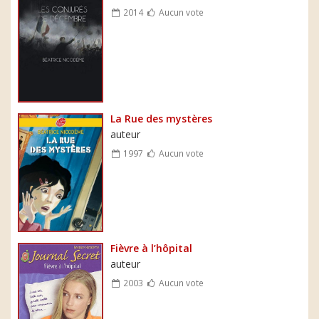
2014
Aucun vote
La Rue des mystères
auteur
1997
Aucun vote
Fièvre à l’hôpital
auteur
2003
Aucun vote