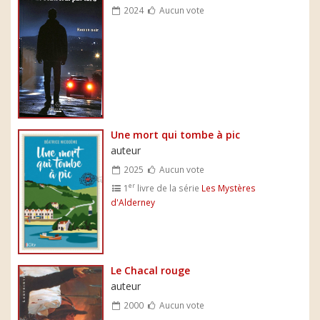
2024
Aucun vote
Une mort qui tombe à pic
auteur
2025
Aucun vote
er
1
livre de la série
Les Mystères
d'Alderney
Le Chacal rouge
auteur
2000
Aucun vote