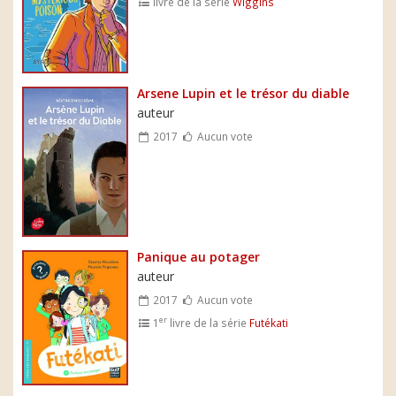
livre de la série
Wiggins
Arsene Lupin et le trésor du diable
auteur
2017
Aucun vote
Panique au potager
auteur
2017
Aucun vote
er
1
livre de la série
Futékati