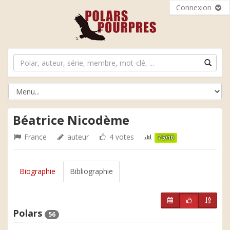
Connexion
Béatrice Nicodème
France
auteur
4 votes
7.5/10
Biographie
Bibliographie
Polars
56