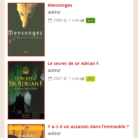
Mensonges
auteur
2008
1 vote
8/10
Le secret de sir Adrian F.
auteur
2007
1 vote
7/10
Y a-t-il un assassin dans l'immeuble ?
auteur