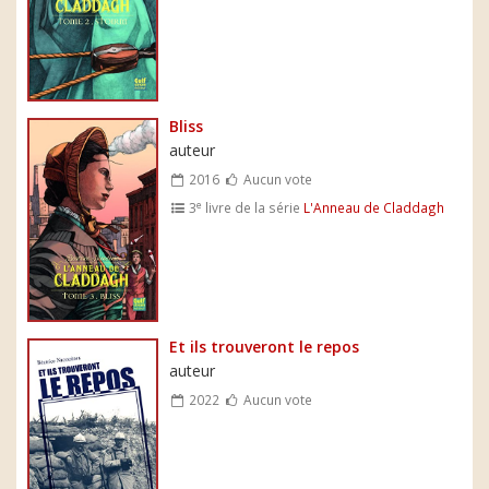
Bliss
auteur
2016
Aucun vote
e
3
livre de la série
L'Anneau de Claddagh
Et ils trouveront le repos
auteur
2022
Aucun vote