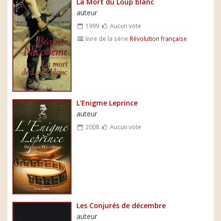
La Mort du Loup blanc
auteur
1999
Aucun vote
livre de la série
Révolution française
L'Enigme Leprince
auteur
2008
Aucun vote
Les Conjurés de décembre
auteur