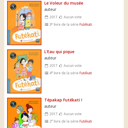
Le Voleur du musée
auteur
2017
Aucun vote
e
3
livre de la série
Futékati
L'Eau qui pique
auteur
2017
Aucun vote
e
4
livre de la série
Futékati
Tépakap Futékati !
auteur
2017
Aucun vote
e
2
livre de la série
Futékati