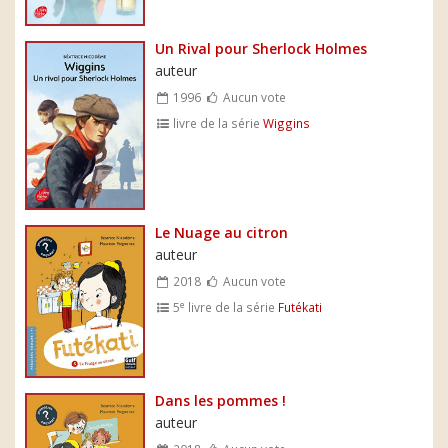
Un Rival pour Sherlock Holmes
auteur
1996
Aucun vote
livre de la série
Wiggins
Le Nuage au citron
auteur
2018
Aucun vote
e
5
livre de la série
Futékati
Dans les pommes !
auteur