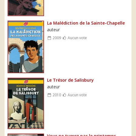
La Malédiction de la Sainte-Chapelle
auteur
2009
Aucun vote
Le Trésor de Salisbury
auteur
2010
Aucun vote
Vous ne tuerez pas le printemps