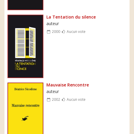
La Tentation du silence
auteur
2000
Aucun vote
Mauvaise Rencontre
auteur
2002
Aucun vote