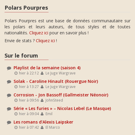
Polars Pourpres
Polars Pourpres est une base de données communautaire sur
les polars et leurs auteurs, de tous styles et de toutes
nationalités.
Cliquez ici
pour en savoir plus !
Envie de stats ?
Cliquez ici
!
Sur le forum
Playlist de la semaine (saison 4)
hier à 22:12
Le Juge Wargrave
Solak - Caroline Hinault (Rouergue Noir)
hier à 13:27
Le Juge Wargrave
Corrosion - Jon Bassoff (Gallmeister Néonoir)
hier à 09:56
JohnSteed
Série « Les furies » – Nicolas Lebel (Le Masque)
hier à 09:04
Emil
Les romans d'Alexis Laipsker
hier à 07:42
El Marco