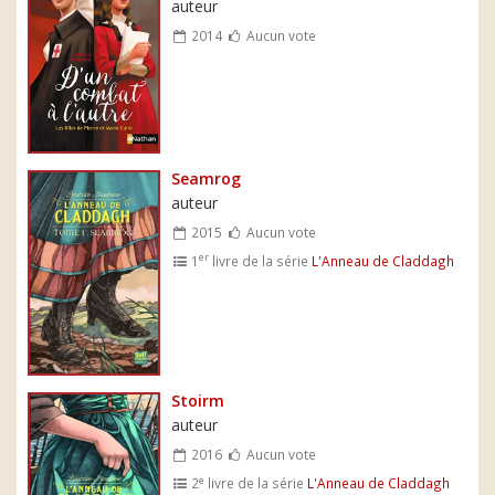
auteur
2014
Aucun vote
Seamrog
auteur
2015
Aucun vote
er
1
livre de la série
L'Anneau de Claddagh
Stoirm
auteur
2016
Aucun vote
e
2
livre de la série
L'Anneau de Claddagh