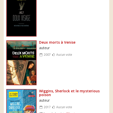
Deux morts à Venise
auteur
2007
Aucun vote
Wiggins, Sherlock et le mysterious
poison
auteur
2017
Aucun vote