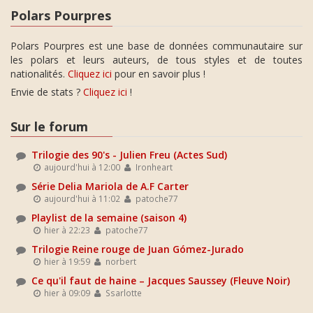
Polars Pourpres
Polars Pourpres est une base de données communautaire sur
les polars et leurs auteurs, de tous styles et de toutes
nationalités.
Cliquez ici
pour en savoir plus !
Envie de stats ?
Cliquez ici
!
Sur le forum
Trilogie des 90's - Julien Freu (Actes Sud)
aujourd'hui à 12:00
Ironheart
Série Delia Mariola de A.F Carter
aujourd'hui à 11:02
patoche77
Playlist de la semaine (saison 4)
hier à 22:23
patoche77
Trilogie Reine rouge de Juan Gómez-Jurado
hier à 19:59
norbert
Ce qu'il faut de haine – Jacques Saussey (Fleuve Noir)
hier à 09:09
Ssarlotte