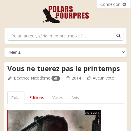
Connexion
Vous ne tuerez pas le printemps
Béatrice Nicodème
2014
Aucun vote
Polar
Editions
Votes
Avis