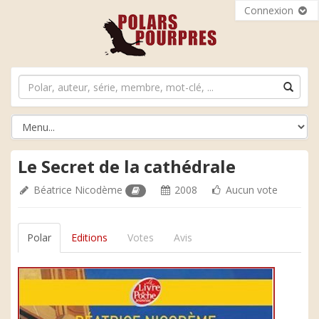
Connexion
Le Secret de la cathédrale
Béatrice Nicodème
2008
Aucun vote
Polar
Editions
Votes
Avis