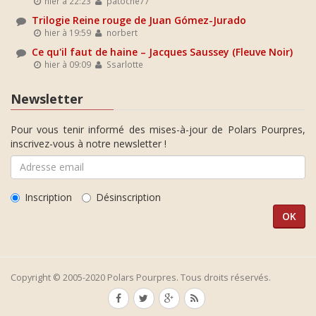
hier à 22:23
patoche77
Trilogie Reine rouge de Juan Gómez-Jurado
hier à 19:59
norbert
Ce qu'il faut de haine – Jacques Saussey (Fleuve Noir)
hier à 09:09
Ssarlotte
Newsletter
Pour vous tenir informé des mises-à-jour de Polars Pourpres,
inscrivez-vous à notre newsletter !
Inscription
Désinscription
Copyright © 2005-2020 Polars Pourpres. Tous droits réservés.