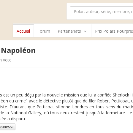
Accueil
Forum
Partenariats
Prix Polars Pourpre
e Napoléon
n vote
s est un peu déçu par la nouvelle mission que lui a confiée Sherlock H
éon du crime" avec le détective plutôt que de filer Robert Petticoat,
iste. D'autant que Petticoat sillonne Londres en tous sens du matin
 de la National Gallery, où tous deux restent jusqu'à la fermeture. L
sée a disparu…
jeunesse