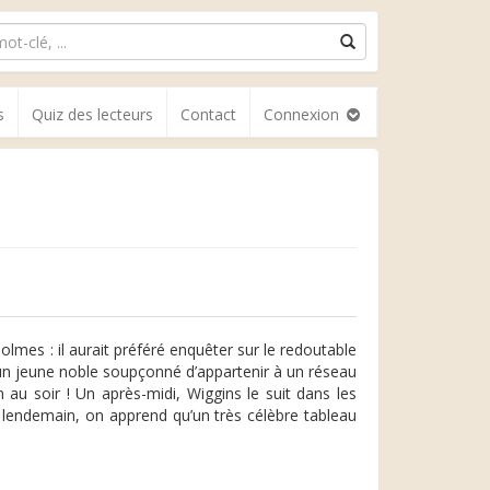
s
Quiz des lecteurs
Contact
Connexion
olmes : il aurait préféré enquêter sur le redoutable
 un jeune noble soupçonné d’appartenir à un réseau
 au soir ! Un après-midi, Wiggins le suit dans les
e lendemain, on apprend qu’un très célèbre tableau