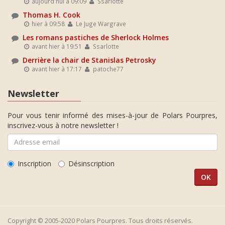
aujourd'hui à 09:09
Ssarlotte
Thomas H. Cook
hier à 09:58
Le Juge Wargrave
Les romans pastiches de Sherlock Holmes
avant hier à 19:51
Ssarlotte
Derrière la chair de Stanislas Petrosky
avant hier à 17:17
patoche77
Newsletter
Pour vous tenir informé des mises-à-jour de Polars Pourpres,
inscrivez-vous à notre newsletter !
Inscription
Désinscription
Copyright © 2005-2020 Polars Pourpres. Tous droits réservés.