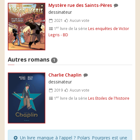
Mystère rue des Saints-Pères
dessinateur
2021
Aucun vote
er
1
livre de la série
Les enquêtes de Victor
Legris - BD
Autres romans
1
Charlie Chaplin
dessinateur
2019
Aucun vote
er
1
livre de la série
Les Etoiles de l'histoire
Un livre manque à l'appel ? Polars Pourpres est une