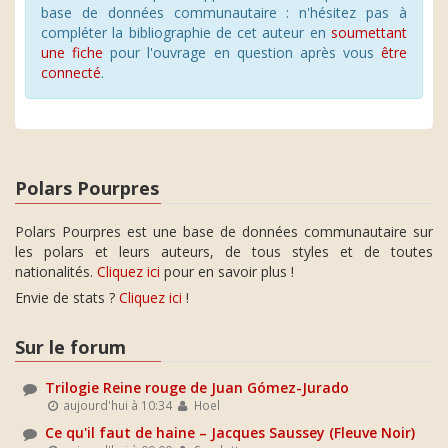
base de données communautaire : n'hésitez pas à
compléter la bibliographie de cet auteur en
soumettant
une fiche
pour l'ouvrage en question après vous
être
connecté
.
Polars Pourpres
Polars Pourpres est une base de données communautaire sur
les polars et leurs auteurs, de tous styles et de toutes
nationalités.
Cliquez ici
pour en savoir plus !
Envie de stats ?
Cliquez ici
!
Sur le forum
Trilogie Reine rouge de Juan Gómez-Jurado
aujourd'hui à 10:34
Hoel
Ce qu'il faut de haine – Jacques Saussey (Fleuve Noir)