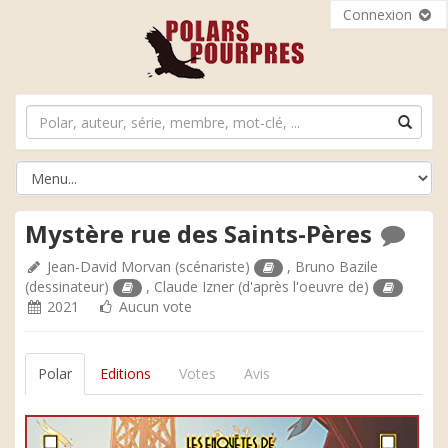
Connexion
Mystère rue des Saints-Pères
Jean-David Morvan
(scénariste)
,
Bruno Bazile
(dessinateur)
,
Claude Izner
(d'après l'oeuvre de)
2021
Aucun vote
Polar
Editions
Votes
Avis