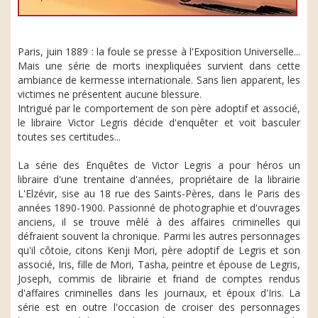
Paris, juin 1889 : la foule se presse à l'Exposition Universelle...
Mais une série de morts inexpliquées survient dans cette
ambiance de kermesse internationale. Sans lien apparent, les
victimes ne présentent aucune blessure.
Intrigué par le comportement de son père adoptif et associé,
le libraire Victor Legris décide d'enquêter et voit basculer
toutes ses certitudes...
La série des Enquêtes de Victor Legris a pour héros un
libraire d'une trentaine d'années, propriétaire de la librairie
L'Elzévir, sise au 18 rue des Saints-Pères, dans le Paris des
années 1890-1900. Passionné de photographie et d'ouvrages
anciens, il se trouve mêlé à des affaires criminelles qui
défraient souvent la chronique. Parmi les autres personnages
qu'il côtoie, citons Kenji Mori, père adoptif de Legris et son
associé, Iris, fille de Mori, Tasha, peintre et épouse de Legris,
Joseph, commis de librairie et friand de comptes rendus
d'affaires criminelles dans les journaux, et époux d'Iris. La
série est en outre l'occasion de croiser des personnages