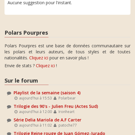
Aucune suggestion pour l'instant.
Polars Pourpres
Polars Pourpres est une base de données communautaire sur
les polars et leurs auteurs, de tous styles et de toutes
nationalités.
Cliquez ici
pour en savoir plus !
Envie de stats ?
Cliquez ici
!
Sur le forum
Playlist de la semaine (saison 4)
aujourd'hui à 15:53
Polarbear
Trilogie des 90's - Julien Freu (Actes Sud)
aujourd'hui à 12:00
Ironheart
Série Delia Mariola de A.F Carter
aujourd'hui à 11:02
patoche77
Trilogie Reine rouge de Juan Gómez-Jurado