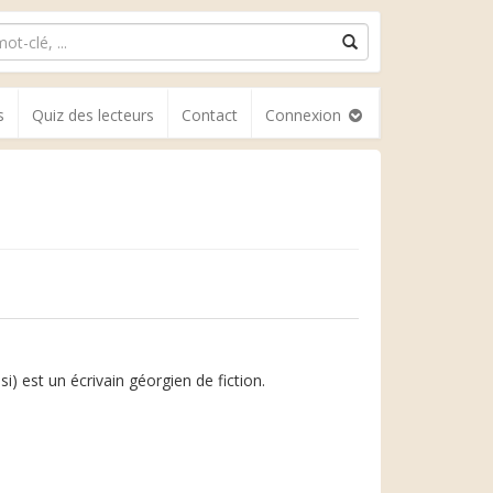
s
Quiz des lecteurs
Contact
Connexion
) est un écrivain géorgien de fiction.