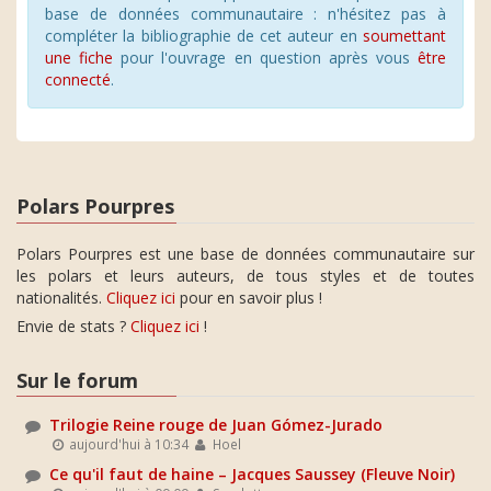
base de données communautaire : n'hésitez pas à
compléter la bibliographie de cet auteur en
soumettant
une fiche
pour l'ouvrage en question après vous
être
connecté
.
Polars Pourpres
Polars Pourpres est une base de données communautaire sur
les polars et leurs auteurs, de tous styles et de toutes
nationalités.
Cliquez ici
pour en savoir plus !
Envie de stats ?
Cliquez ici
!
Sur le forum
Trilogie Reine rouge de Juan Gómez-Jurado
aujourd'hui à 10:34
Hoel
Ce qu'il faut de haine – Jacques Saussey (Fleuve Noir)