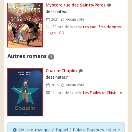
Mystère rue des Saints-Pères
dessinateur
2021
Aucun vote
er
1
livre de la série
Les enquêtes de Victor
Legris - BD
Autres romans
1
Charlie Chaplin
dessinateur
2019
Aucun vote
er
1
livre de la série
Les Etoiles de l'histoire
Un livre manque à l'appel ? Polars Pourpres est une