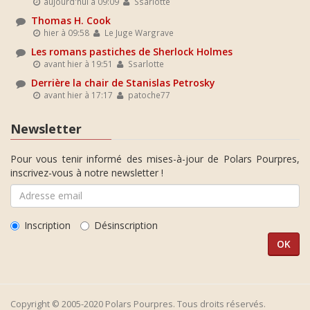
aujourd'hui à 09:09
Ssarlotte
Thomas H. Cook
hier à 09:58
Le Juge Wargrave
Les romans pastiches de Sherlock Holmes
avant hier à 19:51
Ssarlotte
Derrière la chair de Stanislas Petrosky
avant hier à 17:17
patoche77
Newsletter
Pour vous tenir informé des mises-à-jour de Polars Pourpres,
inscrivez-vous à notre newsletter !
Inscription
Désinscription
Copyright © 2005-2020 Polars Pourpres. Tous droits réservés.