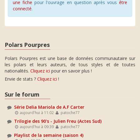
une fiche
pour l'ouvrage en question après vous
être
connecté
.
Polars Pourpres
Polars Pourpres est une base de données communautaire sur
les polars et leurs auteurs, de tous styles et de toutes
nationalités.
Cliquez ici
pour en savoir plus !
Envie de stats ?
Cliquez ici
!
Sur le forum
Série Delia Mariola de A.F Carter
aujourd'hui à 11:02
patoche77
Trilogie des 90's - Julien Freu (Actes Sud)
aujourd'hui à 09:39
patoche77
Playlist de la semaine (saison 4)