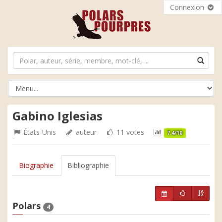
Connexion
Gabino Iglesias
États-Unis
auteur
11 votes
7.4/10
Biographie
Bibliographie
Polars
4