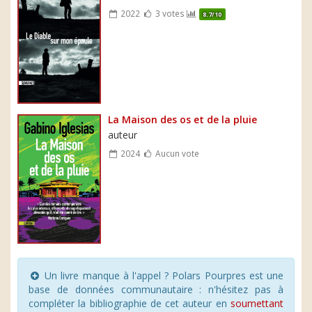
2022
3 votes
8.7/10
La Maison des os et de la pluie
auteur
2024
Aucun vote
Un livre manque à l'appel ? Polars Pourpres est une
base de données communautaire : n'hésitez pas à
compléter la bibliographie de cet auteur en
soumettant