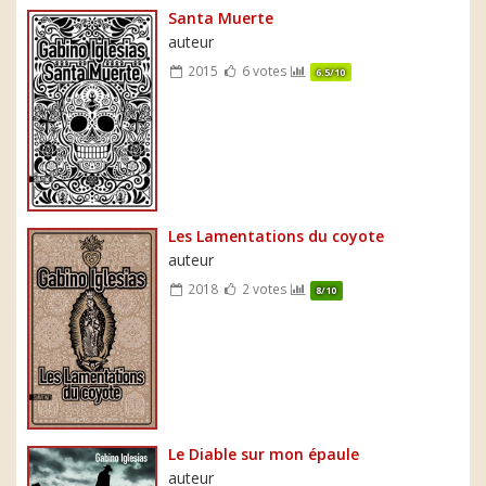
Santa Muerte
auteur
2015
6 votes
6.5/10
Les Lamentations du coyote
auteur
2018
2 votes
8/10
Le Diable sur mon épaule
auteur