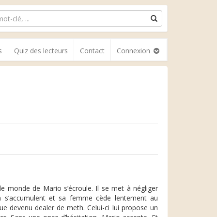
s
Quiz des lecteurs
Contact
Connexion
 le monde de Mario s’écroule. Il se met à négliger
tion s’accumulent et sa femme cède lentement au
gue devenu dealer de meth. Celui-ci lui propose un