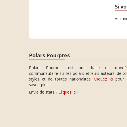
Si vo
Aucune
Polars Pourpres
Polars Pourpres est une base de donné
communautaire sur les polars et leurs auteurs, de t
styles et de toutes nationalités.
Cliquez ici
pour 
savoir plus !
Envie de stats ?
Cliquez ici
!