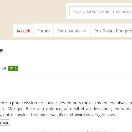
Accueil
Forum
Partenariats
Prix Polars Pourpre
e
8/10
ote a pour mission de sauver des enfants mexicains en les faisant pa
t le Mexique. Face à la violence, au deuil et au désespoir, les hab
 entre cavales, fusillades, sacrifices et divinités vengeresses.
 noir