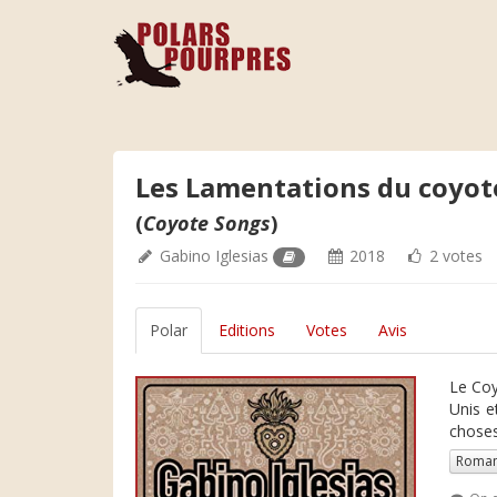
Les Lamentations du coyot
(
Coyote Songs
)
Gabino Iglesias
2018
2 votes
Polar
Editions
Votes
Avis
Le Coy
Unis e
choses,
Roman