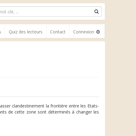
s
Quiz des lecteurs
Contact
Connexion
sser clandestinement la frontière entre les Etats-
itants de cette zone sont déterminés à changer les