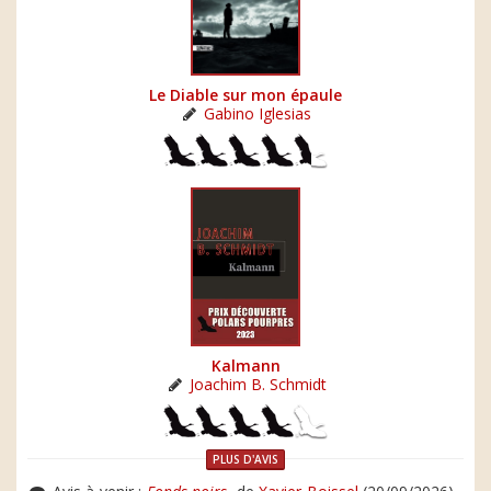
Le Diable sur mon épaule
Gabino Iglesias
Kalmann
Joachim B. Schmidt
PLUS D'AVIS