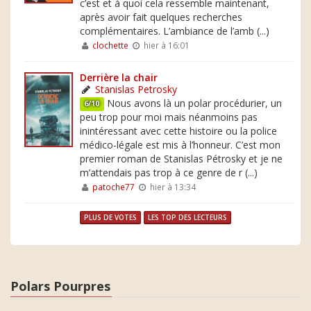
c’est et à quoi cela ressemble maintenant,
après avoir fait quelques recherches
complémentaires. L’ambiance de l’amb (...)
clochette
hier à 16:01
Derrière la chair
Stanislas Petrosky
Nous avons là un polar procédurier, un
6/10
peu trop pour moi mais néanmoins pas
inintéressant avec cette histoire ou la police
médico-légale est mis à l’honneur. C’est mon
premier roman de Stanislas Pétrosky et je ne
m’attendais pas trop à ce genre de r (...)
patoche77
hier à 13:34
PLUS DE VOTES
LES TOP DES LECTEURS
Polars Pourpres