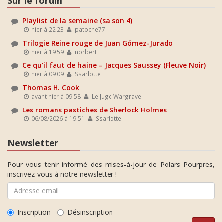
Sur le forum
Playlist de la semaine (saison 4)
hier à 22:23
patoche77
Trilogie Reine rouge de Juan Gómez-Jurado
hier à 19:59
norbert
Ce qu'il faut de haine – Jacques Saussey (Fleuve Noir)
hier à 09:09
Ssarlotte
Thomas H. Cook
avant hier à 09:58
Le Juge Wargrave
Les romans pastiches de Sherlock Holmes
06/08/2026 à 19:51
Ssarlotte
Newsletter
Pour vous tenir informé des mises-à-jour de Polars Pourpres,
inscrivez-vous à notre newsletter !
Inscription
Désinscription