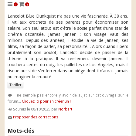
1
2
Lancelot Blue Dunkquist n’a pas une vie fascinante. À 38 ans,
il vit aux crochets de ses parents pour économiser son
salaire. Son seul atout est d’être le sosie parfait d’une star de
cinéma oscarisée, James Jansen : son visage vaut des
millions. Depuis des années, il étudie la vie de Jansen, ses
films, sa façon de parler, sa personnalité… Alors quand il perd
brutalement son boulot, Lancelot décide de passer de la
théorie à la pratique. Il va réellement devenir Jansen. Il
touchera certes du doigt les paillettes de Los Angeles, mais il
risque aussi de s’enferrer dans un piège dont il n’aurait jamais
pu imaginer la cruauté.
Thriller
Il ne semble pas encore y avoir de sujet sur cet ouvrage sur le
forum...
Cliquez ici pour en créer un !
Soumis le 08/10/2025 par
Norbert
Proposer des corrections
Mots-clés