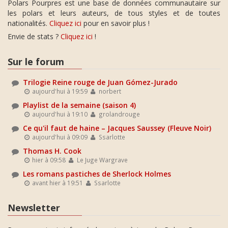
Polars Pourpres est une base de données communautaire sur
les polars et leurs auteurs, de tous styles et de toutes
nationalités.
Cliquez ici
pour en savoir plus !
Envie de stats ?
Cliquez ici
!
Sur le forum
Trilogie Reine rouge de Juan Gómez-Jurado
aujourd'hui à 19:59
norbert
Playlist de la semaine (saison 4)
aujourd'hui à 19:10
grolandrouge
Ce qu'il faut de haine – Jacques Saussey (Fleuve Noir)
aujourd'hui à 09:09
Ssarlotte
Thomas H. Cook
hier à 09:58
Le Juge Wargrave
Les romans pastiches de Sherlock Holmes
avant hier à 19:51
Ssarlotte
Newsletter