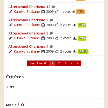
Afterschool Charisma 12
Kumiko Suekane
2009
1 vote
2/10
Afterschool Charisma 2
Kumiko Suekane
2009
2 votes
6/10
Afterschool Charisma 3
Kumiko Suekane
2009
2 votes
7/10
Afterschool Charisma 4
Kumiko Suekane
2009
2 votes
6.5/10
Page 1 sur 28
2
3
›
»
1
Critères
Titre
Mot-clé