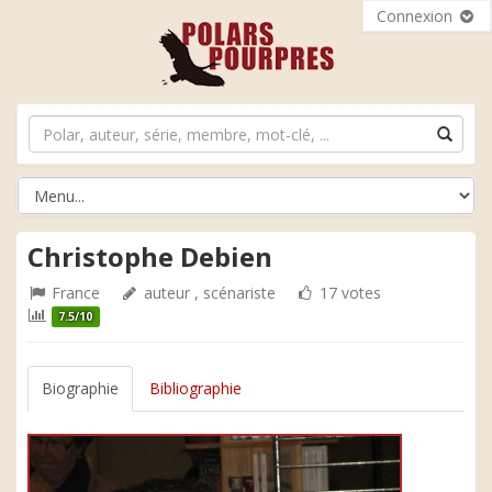
Connexion
Christophe Debien
France
auteur , scénariste
17 votes
7.5/10
Biographie
Bibliographie