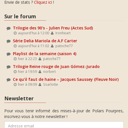
Envie de stats ?
Cliquez ici
!
Sur le forum
Trilogie des 90's - Julien Freu (Actes Sud)
aujourd'hui à 12:00
Ironheart
Série Delia Mariola de A.F Carter
aujourd'hui à 11:02
patoche77
Playlist de la semaine (saison 4)
hier à 22:23
patoche77
Trilogie Reine rouge de Juan Gómez-Jurado
hier à 19:59
norbert
Ce qu'il faut de haine – Jacques Saussey (Fleuve Noir)
hier à 09:09
Ssarlotte
Newsletter
Pour vous tenir informé des mises-à-jour de Polars Pourpres,
inscrivez-vous à notre newsletter !