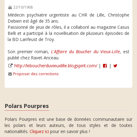
22/10/1968
Médecin psychiatre urgentiste au CHR de Lille, Christophe
Debien est âgé de 35 ans.
Passionné de jeux de rôles, il a collaboré au magazine Casus
Belli et a participé à la novellisation de plusieurs épisodes de
la BD Lanfeust de Troy.
Son premier roman,
L'Affaire du Boucher du Vieux-Lille
, est
publié chez Ravet-Anceau.
http://leboucherduvieuxlille.blogspirit.com/
|
|
Proposer des corrections
Polars Pourpres
Polars Pourpres est une base de données communautaire sur
les polars et leurs auteurs, de tous styles et de toutes
nationalités.
Cliquez ici
pour en savoir plus !