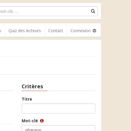
s
Quiz des lecteurs
Contact
Connexion
Critères
Titre
Mot-clé