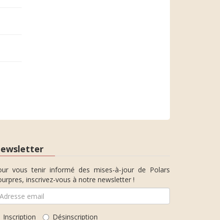
ewsletter
our vous tenir informé des mises-à-jour de Polars
urpres, inscrivez-vous à notre newsletter !
Inscription
Désinscription