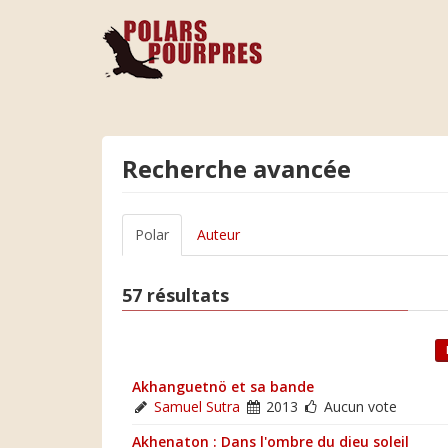
Recherche avancée
Polar
Auteur
57 résultats
Akhanguetnö et sa bande
Samuel Sutra
2013
Aucun vote
Akhenaton : Dans l'ombre du dieu soleil