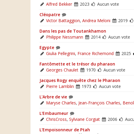
Alfred Bekker
2023
Aucun vote
Cléopatre
Victor Battaggion
,
Andrea Meloni
2019
Dans les pas de Toutankhamon
Philippe Nessmann
2014
Aucun vote
Egypte
Giulia Pellegrini
,
France Richemond
2025
Fantômette et le trésor du pharaon
Georges Chaulet
1970
Aucun vote
Jacques Rogy enquête chez le Pharaon
Pierre Lamblin
1973
Aucun vote
L'Arbre de vie
Maryse Charles
,
Jean-François Charles
,
Benoî
L'Embaumeur
ChrisCross
,
Sylviane Corgiat
2006
Aucu
L'Empoisonneur de Ptah