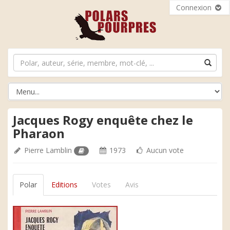
Connexion
Jacques Rogy enquête chez le
Pharaon
Pierre Lamblin
1973
Aucun vote
Polar
Editions
Votes
Avis