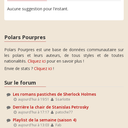
Aucune suggestion pour l'instant.
Polars Pourpres
Polars Pourpres est une base de données communautaire sur
les polars et leurs auteurs, de tous styles et de toutes
nationalités.
Cliquez ici
pour en savoir plus !
Envie de stats ?
Cliquez ici
!
Sur le forum
Les romans pastiches de Sherlock Holmes
aujourd'hui à 19:51
Ssarlotte
Derrière la chair de Stanislas Petrosky
aujourd'hui à 17:17
patoche77
Playlist de la semaine (saison 4)
aujourd'hui à 13:03
Fab