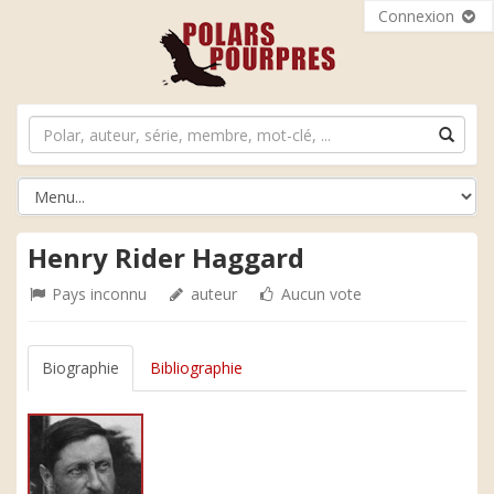
Connexion
Henry Rider Haggard
Pays inconnu
auteur
Aucun vote
Biographie
Bibliographie