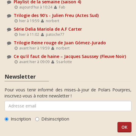
Playlist de la semaine (saison 4)
aujourd'hui à 10:24
Fab
Trilogie des 90's - Julien Freu (Actes Sud)
hier à 19:59
norbert
Série Delia Mariola de A.F Carter
hier à 11:02
patoche77
Trilogie Reine rouge de Juan Gómez-Jurado
avant hier à 19:59
norbert
Ce qu'il faut de haine – Jacques Saussey (Fleuve Noir)
avant hier à 09:09
Ssarlotte
Newsletter
Pour vous tenir informé des mises-à-jour de Polars Pourpres,
inscrivez-vous à notre newsletter !
Inscription
Désinscription