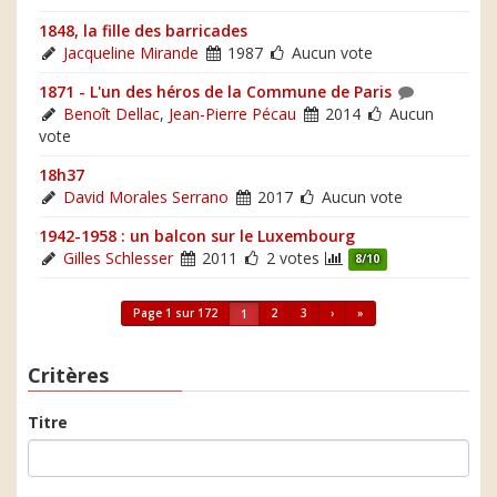
1848, la fille des barricades
Jacqueline Mirande
1987
Aucun vote
1871 - L'un des héros de la Commune de Paris
Benoît Dellac
,
Jean-Pierre Pécau
2014
Aucun
vote
18h37
David Morales Serrano
2017
Aucun vote
1942-1958 : un balcon sur le Luxembourg
Gilles Schlesser
2011
2 votes
8/10
Page 1 sur 172
2
3
›
»
1
Critères
Titre