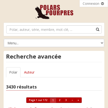
Connexion
Recherche avancée
Polar
Auteur
3430 résultats
Page 1 sur 172
2
3
›
»
1