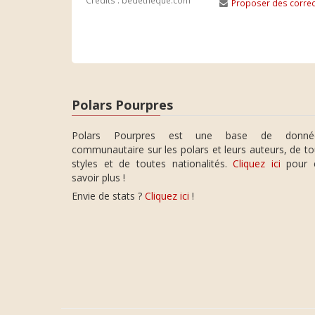
Crédits : bedetheque.com
Proposer des correc
Polars Pourpres
Polars Pourpres est une base de donné
communautaire sur les polars et leurs auteurs, de t
styles et de toutes nationalités.
Cliquez ici
pour 
savoir plus !
Envie de stats ?
Cliquez ici
!