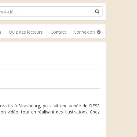
s
Quiz des lecteurs
Contact
Connexion
coratifs à Strasbourg, puis fait une année de DESS
n vidéo, tout en réalisant des illustrations. Chez