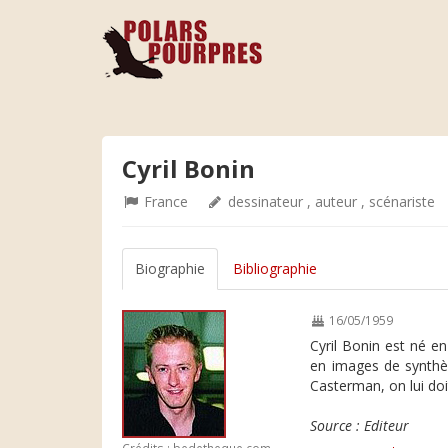
Cyril Bonin
France
dessinateur , auteur , scénariste
Biographie
Bibliographie
16/05/1959
Cyril Bonin est né e
en images de synthès
Casterman, on lui doit
Source : Editeur