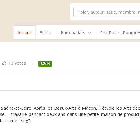
Accueil
Forum
Partenariats
Prix Polars Pourpre
13 votes
7.5/10
n Saône-et-Loire. Après les Beaux-Arts à Mâcon, il étudie les Arts dé
e. Il travaille pendant deux ans dans une petite maison de productio
 la série "Fog".