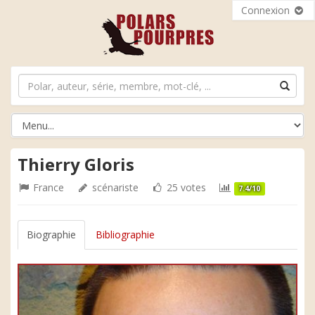
Connexion
Thierry Gloris
France
scénariste
25 votes
7.4/10
Biographie
Bibliographie