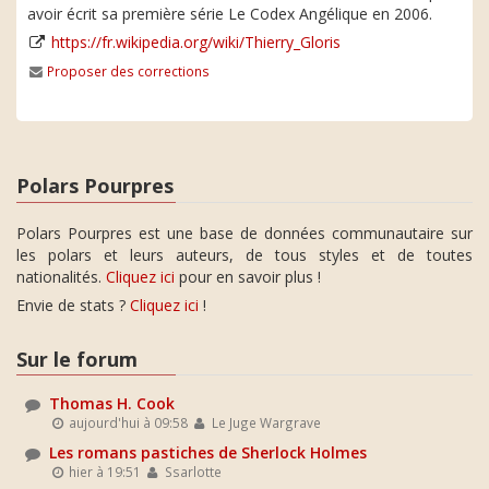
avoir écrit sa première série Le Codex Angélique en 2006.
https://fr.wikipedia.org/wiki/Thierry_Gloris
Proposer des corrections
Polars Pourpres
Polars Pourpres est une base de données communautaire sur
les polars et leurs auteurs, de tous styles et de toutes
nationalités.
Cliquez ici
pour en savoir plus !
Envie de stats ?
Cliquez ici
!
Sur le forum
Thomas H. Cook
aujourd'hui à 09:58
Le Juge Wargrave
Les romans pastiches de Sherlock Holmes
hier à 19:51
Ssarlotte