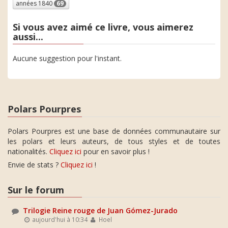
années 1840
69
Si vous avez aimé ce livre, vous aimerez
aussi...
Aucune suggestion pour l'instant.
Polars Pourpres
Polars Pourpres est une base de données communautaire sur
les polars et leurs auteurs, de tous styles et de toutes
nationalités.
Cliquez ici
pour en savoir plus !
Envie de stats ?
Cliquez ici
!
Sur le forum
Trilogie Reine rouge de Juan Gómez-Jurado
aujourd'hui à 10:34
Hoel