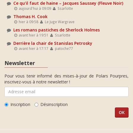
Ce qu'il faut de haine – Jacques Saussey (Fleuve Noir)
aujourd'hui à 09:09
Ssarlotte
Thomas H. Cook
hier à 09:58
Le Juge Wargrave
Les romans pastiches de Sherlock Holmes
avant hier à 19:51
Ssarlotte
Derrière la chair de Stanislas Petrosky
avant hier à 17:17
patoche77
Newsletter
Pour vous tenir informé des mises-à-jour de Polars Pourpres,
inscrivez-vous à notre newsletter !
Inscription
Désinscription