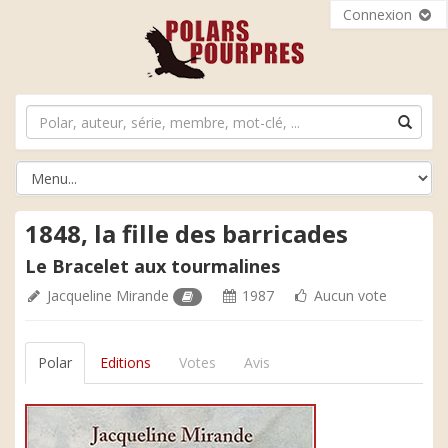
Connexion
1848, la fille des barricades
Le Bracelet aux tourmalines
Jacqueline Mirande
1987
Aucun vote
Polar
Editions
Votes
Avis