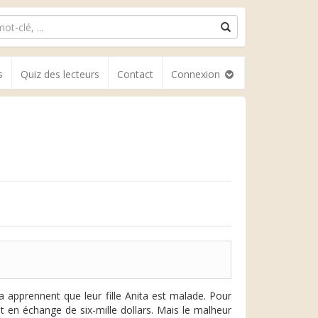
s
Quiz des lecteurs
Contact
Connexion
apprennent que leur fille Anita est malade. Pour
 en échange de six-mille dollars. Mais le malheur