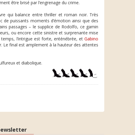
ment être brisé par l’engrenage du crime.
vre qui balance entre thriller et roman noir. Très
avec de puissants moments d’émotion ainsi que des
tains passages – le supplice de Rodolfo, ce gamin
eurs, ou encore cette sinistre et surprenante mise
emps, l’intrigue est forte, enténébrée, et
Gabino
 Le final est amplement à la hauteur des attentes
lfureux et diabolique.
ewsletter