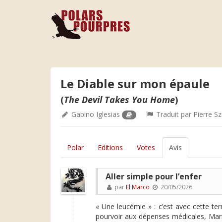
Le Diable sur mon épaule
(
The Devil Takes You Home
)
Gabino Iglesias
Traduit par
Pierre S
Polar
Editions
Votes
Avis
Aller simple pour l’enfer
par
El Marco
20/05/2026
« Une leucémie » : c’est avec cette t
pourvoir aux dépenses médicales, Mario