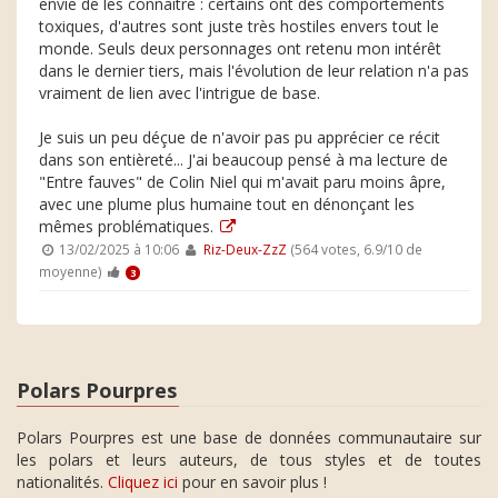
envie de les connaître : certains ont des comportements
toxiques, d'autres sont juste très hostiles envers tout le
monde. Seuls deux personnages ont retenu mon intérêt
dans le dernier tiers, mais l'évolution de leur relation n'a pas
vraiment de lien avec l'intrigue de base.
Je suis un peu déçue de n'avoir pas pu apprécier ce récit
dans son entièreté... J'ai beaucoup pensé à ma lecture de
"Entre fauves" de Colin Niel qui m'avait paru moins âpre,
avec une plume plus humaine tout en dénonçant les
mêmes problématiques.
13/02/2025 à 10:06
Riz-Deux-ZzZ
(564 votes, 6.9/10 de
moyenne)
3
Polars Pourpres
Polars Pourpres est une base de données communautaire sur
les polars et leurs auteurs, de tous styles et de toutes
nationalités.
Cliquez ici
pour en savoir plus !