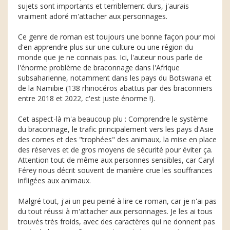
sujets sont importants et terriblement durs, j'aurais
vraiment adoré m'attacher aux personnages.
Ce genre de roman est toujours une bonne façon pour moi
d'en apprendre plus sur une culture ou une région du
monde que je ne connais pas. Ici, l'auteur nous parle de
l'énorme problème de braconnage dans l'Afrique
subsaharienne, notamment dans les pays du Botswana et
de la Namibie (138 rhinocéros abattus par des braconniers
entre 2018 et 2022, c'est juste énorme !).
Cet aspect-là m'a beaucoup plu : Comprendre le système
du braconnage, le trafic principalement vers les pays d'Asie
des cornes et des "trophées" des animaux, la mise en place
des réserves et de gros moyens de sécurité pour éviter ça.
Attention tout de même aux personnes sensibles, car Caryl
Férey nous décrit souvent de manière crue les souffrances
infligées aux animaux.
Malgré tout, j'ai un peu peiné à lire ce roman, car je n'ai pas
du tout réussi à m'attacher aux personnages. Je les ai tous
trouvés très froids, avec des caractères qui ne donnent pas