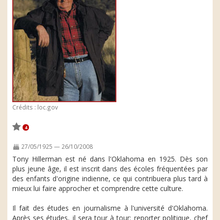
Crédits : loc.gov
4
27/05/1925 — 26/10/2008
Tony Hillerman est né dans l'Oklahoma en 1925. Dès son
plus jeune âge, il est inscrit dans des écoles fréquentées par
des enfants d'origine indienne, ce qui contribuera plus tard à
mieux lui faire approcher et comprendre cette culture.
Il fait des études en journalisme à l'université d'Oklahoma.
Après ses études, il sera tour à tour: reporter politique, chef