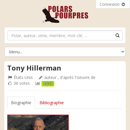
Connexion
Tony Hillerman
États-Unis
auteur , d'après l'oeuvre de
36 votes
7.2/10
Biographie
Bibliographie