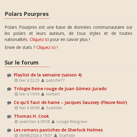
Polars Pourpres
Polars Pourpres est une base de données communautaire sur
les polars et leurs auteurs, de tous styles et de toutes
nationalités.
Cliquez ici
pour en savoir plus !
Envie de stats ?
Cliquez ici
!
Sur le forum
Playlist de la semaine (saison 4)
hier à 22:23
patoche77
Trilogie Reine rouge de Juan Gómez-Jurado
hier à 19:59
norbert
Ce qu'il faut de haine – Jacques Saussey (Fleuve Noir)
hier à 09:09
Ssarlotte
Thomas H. Cook
avant hier à 09:58
Le Juge Wargrave
Les romans pastiches de Sherlock Holmes
06/08/2026 à 19:51
Ssarlotte