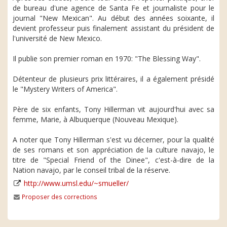
de bureau d'une agence de Santa Fe et journaliste pour le
journal "New Mexican". Au début des années soixante, il
devient professeur puis finalement assistant du président de
l'université de New Mexico.
Il publie son premier roman en 1970: "The Blessing Way".
Détenteur de plusieurs prix littéraires, il a également présidé
le "Mystery Writers of America".
Père de six enfants, Tony Hillerman vit aujourd'hui avec sa
femme, Marie, à Albuquerque (Nouveau Mexique).
A noter que Tony Hillerman s'est vu décerner, pour la qualité
de ses romans et son appréciation de la culture navajo, le
titre de "Special Friend of the Dinee", c'est-à-dire de la
Nation navajo, par le conseil tribal de la réserve.
http://www.umsl.edu/~smueller/
Proposer des corrections